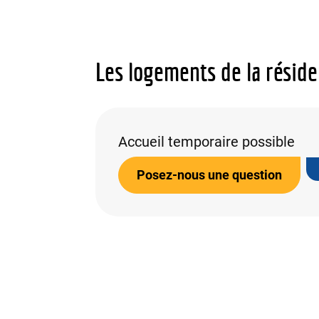
Les logements de la résid
Accueil temporaire possible
Posez-nous une question