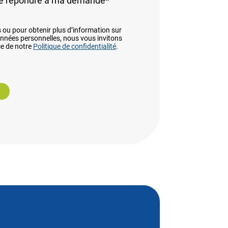
de répondre à ma demande
*
s ou pour obtenir plus d’information sur
onnées personnelles, nous vous invitons
e de notre
Politique de confidentialité
.