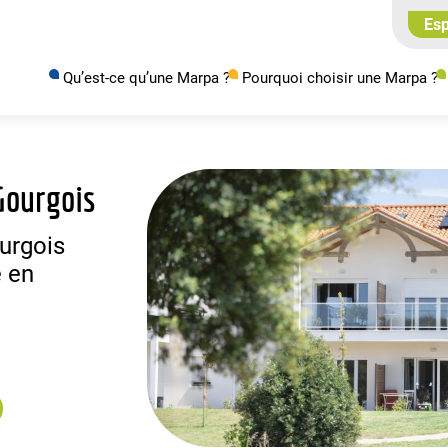
Esp
Qu’est-ce qu’une Marpa ?
Pourquoi choisir une Marpa ?
Gourgois
urgois
 en