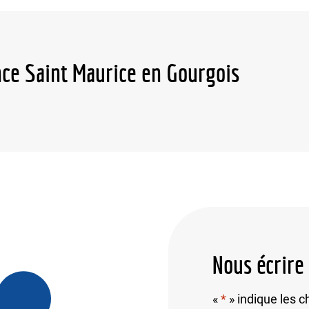
nce Saint Maurice en Gourgois
Nous écrire
«
*
» indique les 