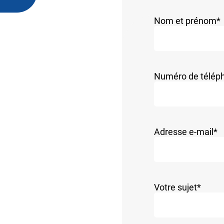
Nom et prénom
*
Numéro de télép
Adresse e-mail
*
Votre sujet
*