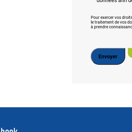
données afin 
Pour exercer vos droit
le traitement de vos d
à prendre connaissanc
ebook