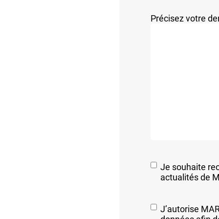
Précisez votre 
Je souhaite rec
actualités de 
RGPD
*
J’autorise MARP