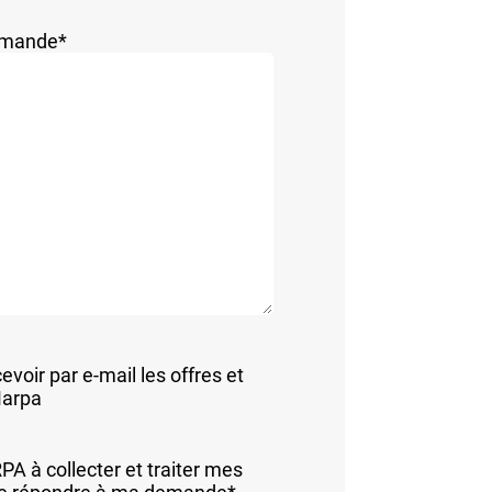
demande
*
evoir par e-mail les offres et
Marpa
A à collecter et traiter mes