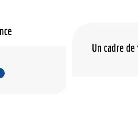
ence
Un cadre de 