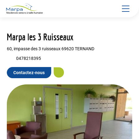
Panneau de gestion des cookies
Marpa les 3 Ruisseaux
60, impasse des 3 ruisseaux 69620 TERNAND
0478218395
Contactez-nous