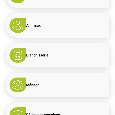
Animaux
Blanchisserie
Ménage
Résidence sécurisée