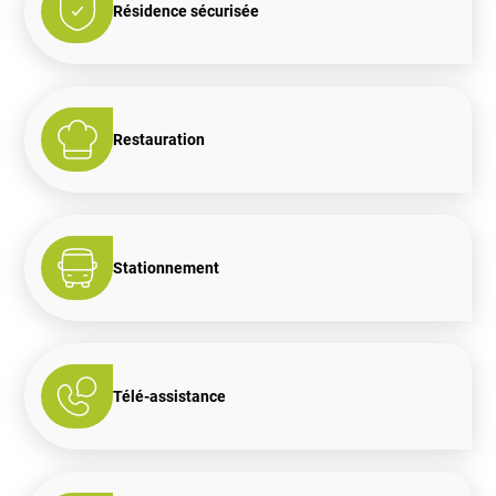
Résidence sécurisée
Restauration
Stationnement
Télé-assistance