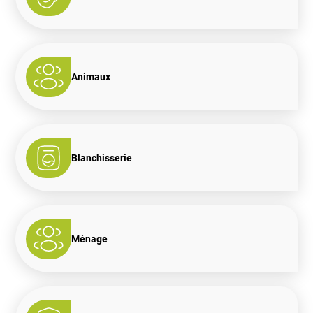
Animaux
Blanchisserie
Ménage