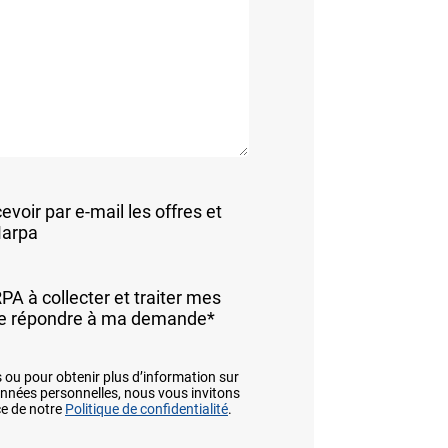
evoir par e-mail les offres et
Marpa
A à collecter et traiter mes
de répondre à ma demande
*
s ou pour obtenir plus d’information sur
onnées personnelles, nous vous invitons
e de notre
Politique de confidentialité
.