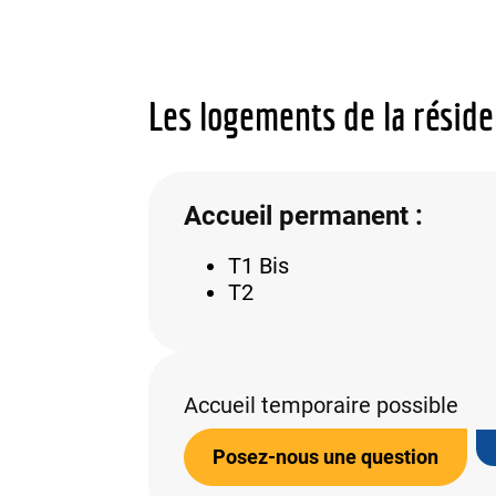
Les logements de la résid
Accueil permanent :
T1 Bis
T2
Accueil temporaire possible
Posez-nous une question