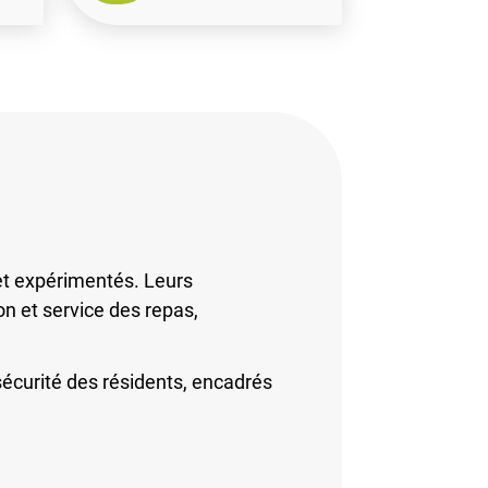
et expérimentés. Leurs
n et service des repas,
sécurité des résidents, encadrés