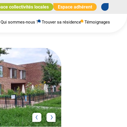
ace collectivités locales
Espace adhérent
Qui sommes-nous ?
Trouver sa résidence
Témoignages