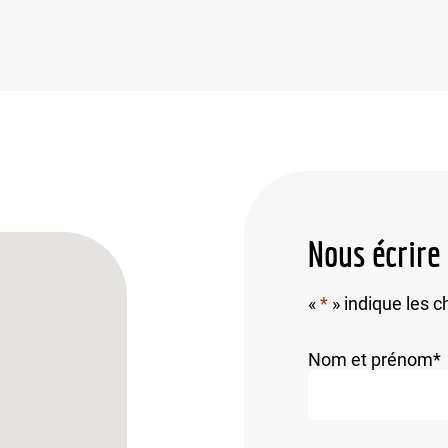
Nous écrire
«
*
» indique les 
Nom et prénom
*