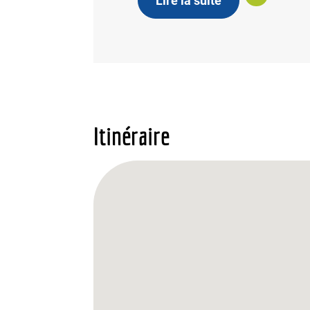
Lire la suite
Itinéraire