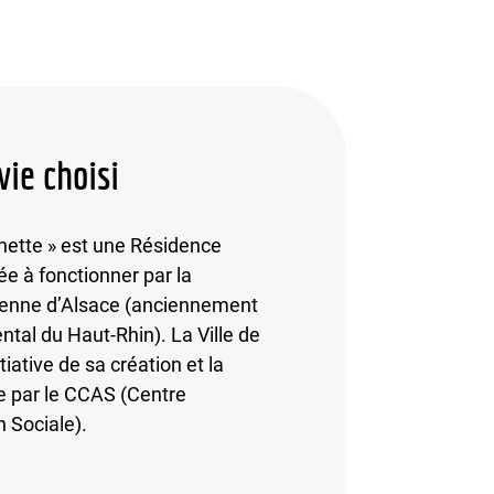
vie choisi
ette » est une Résidence
e à fonctionner par la
péenne d’Alsace (anciennement
tal du Haut-Rhin). La Ville de
tiative de sa création et la
e par le CCAS (Centre
 Sociale).