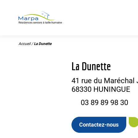
Panneau de gestion des cookies
Accueil
/
La Dunette
La Dunette
41 rue du Maréchal 
68330 HUNINGUE
03 89 89 98 30
Contactez-nous