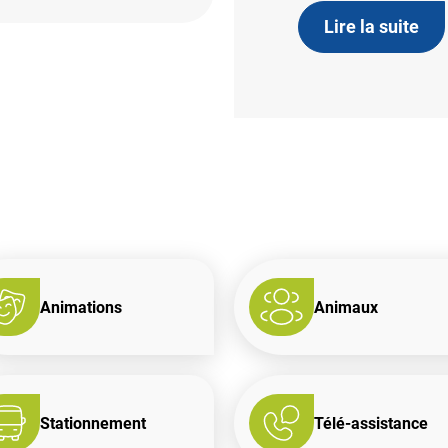
Lire la suite
Animations
Animaux
Stationnement
Télé-assistance