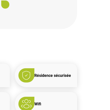
Résidence sécurisée
Wifi