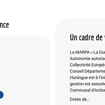
ence
Un cadre de 
La MARPA « La Dun
Autonomie autorisé
Collectivité Euro
Conseil Départemen
Huningue est à l’ini
gestion est assuré
Communal d’Action
Dotée de…