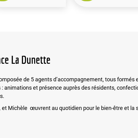
nce La Dunette
t composée de 5 agents d’accompagnement, tous formés 
 : animations et présence auprès des résidents, confectio
s.
, et Michèle œuvrent au quotidien pour le bien-être et la 