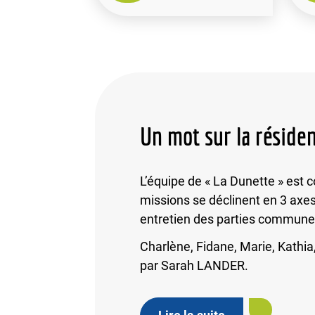
Un mot sur la réside
L’équipe de « La Dunette » es
missions se déclinent en 3 axes
entretien des parties commune
Charlène, Fidane, Marie, Kathia
par Sarah LANDER.