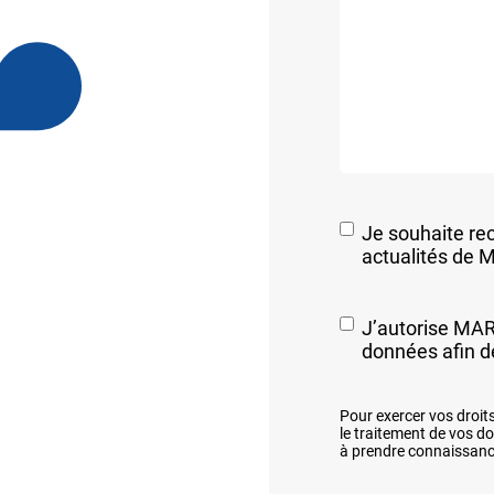
Je souhaite rec
actualités de 
RGPD
*
J’autorise MARP
données afin 
Pour exercer vos droit
le traitement de vos d
à prendre connaissanc